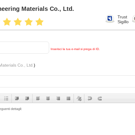
eering Materials Co., Ltd.
Trust
Sigillo
Inserisci la tua e-mail si prega di ID.
aterials Co., Ltd.
)