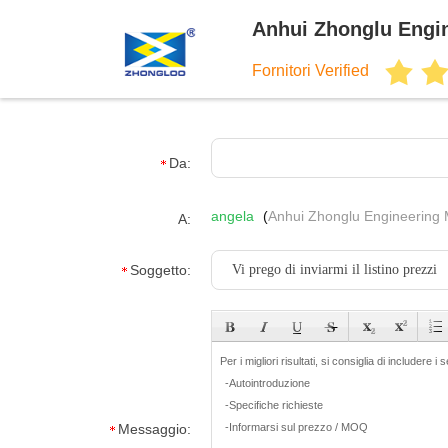
Anhui Zhonglu Engin
Fornitori Verified
Da:
angela
(
Anhui Zhonglu Engineering M
A:
Soggetto:
Messaggio: