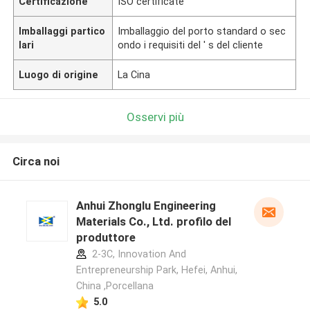
Certificazione
ISO certificate
Imballaggi partico
Imballaggio del porto standard o sec
lari
ondo i requisiti del ′ s del cliente
Luogo di origine
La Cina
Osservi più
Circa noi
Anhui Zhonglu Engineering
Materials Co., Ltd. profilo del
produttore
2-3C, Innovation And
Entrepreneurship Park, Hefei, Anhui,
China ,Porcellana
5.0