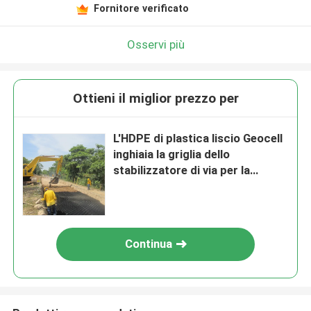
Fornitore verificato
Osservi più
Ottieni il miglior prezzo per
L'HDPE di plastica liscio Geocell
inghiaia la griglia dello
stabilizzatore di via per la
costruzione di strade
Continua