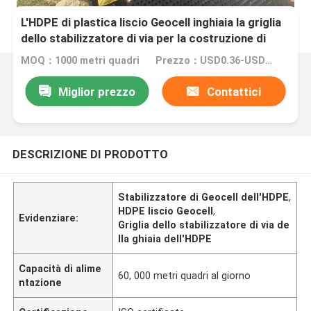
L'HDPE di plastica liscio Geocell inghiaia la griglia
dello stabilizzatore di via per la costruzione di
strade
MOQ：1000 metri quadri
Prezzo：USD0.36-USD2.69 per square meter
Miglior prezzo
Contattici
DESCRIZIONE DI PRODOTTO
Stabilizzatore di Geocell dell'HDPE
,
HDPE liscio Geocell
,
Evidenziare:
Griglia dello stabilizzatore di via de
lla ghiaia dell'HDPE
Capacità di alime
60, 000 metri quadri al giorno
ntazione