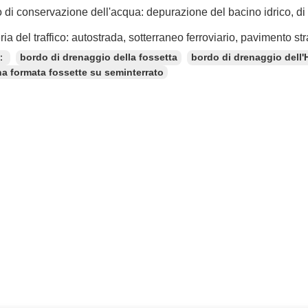
 di conservazione dell'acqua: depurazione del bacino idrico, di u
ia del traffico: autostrada, sotterraneo ferroviario, pavimento str
e：
bordo di drenaggio della fossetta
bordo di drenaggio dell
 formata fossette su seminterrato