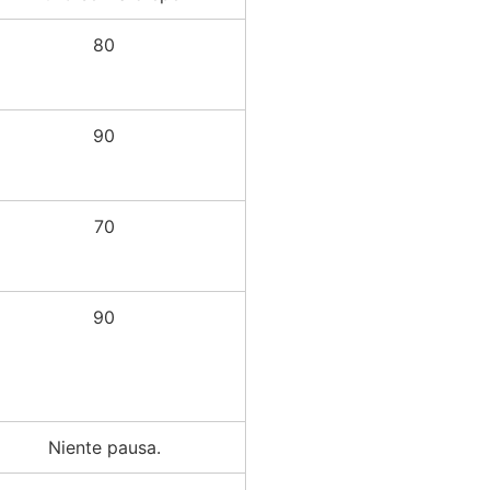
80
90
70
90
Niente pausa.