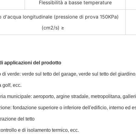
Flessibilità a basse temperature
o d'acqua longitudinale (pressione di prova 150KPa)
(cm2/s) ≥
 applicazioni del prodotto
 di verde: verde sul tetto del garage, verde sul tetto del giardino,
golf, ecc.
ia municipale: aeroporto, argine stradale, metropolitana, galleri
zione: fondazione superiore o inferiore dell'edificio, interno ed 
ltrazione del tetto
 controllo e di isolamento termico, ecc.