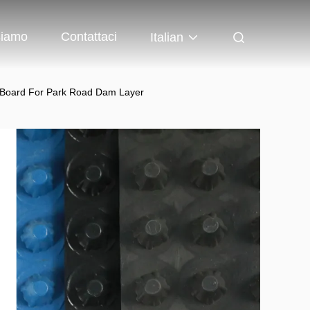
Siamo
Contattaci
Italian
 Board For Park Road Dam Layer