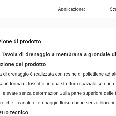
Applicazione:
Str
zione di prodotto
Tavola di drenaggio a membrana a grondaie di
uzione del prodotto
a di drenaggio è realizzata con resine di polietilene ad a
ica in forma di fossette, in una struttura spaziale con un
i elevate senza deformazioniSulla parte superiore delle fo
re che il canale di drenaggio fluisca bene senza blocchi p
tro tecnico