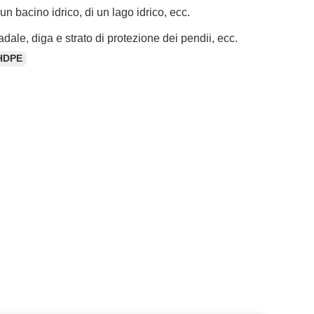
n bacino idrico, di un lago idrico, ecc.
adale, diga e strato di protezione dei pendii, ecc.
'HDPE