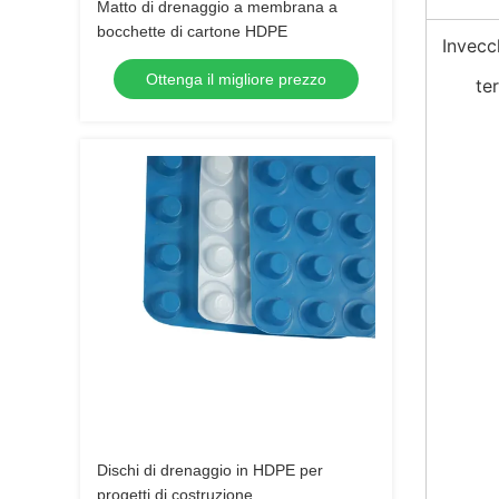
Matto di drenaggio a membrana a
bocchette di cartone HDPE
Invecc
Ottenga il migliore prezzo
te
Dischi di drenaggio in HDPE per
progetti di costruzione