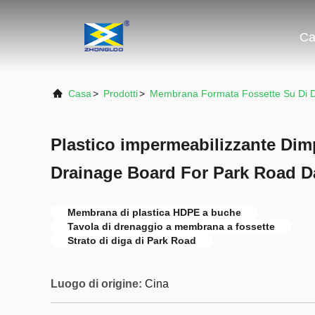
Ca
Casa
>
Prodotti
>
Membrana Formata Fossette Su Di 
Plastico impermeabilizzante Di
Drainage Board For Park Road 
Membrana di plastica HDPE a buche
Tavola di drenaggio a membrana a fossette
Strato di diga di Park Road
Luogo di origine:
Cina