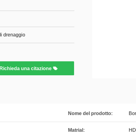
di drenaggio
Richieda una citazione
Nome del prodotto:
Bor
Matrial:
HD