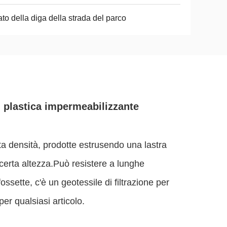
ato della diga della strada del parco
 plastica impermeabilizzante
lta densità, prodotte estrusendo una lastra
a certa altezza.Può resistere a lunghe
ssette, c'è un geotessile di filtrazione per
er qualsiasi articolo.