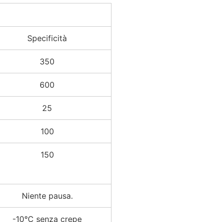
Specificità
350
600
25
100
150
Niente pausa.
-10°C senza crepe