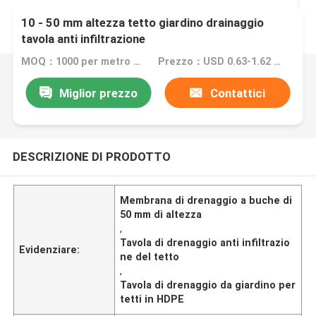
10 - 50 mm altezza tetto giardino drainaggio
tavola anti infiltrazione
MOQ：1000 per metro quadrato
Prezzo：USD 0.63-1.62 per square meter
Miglior prezzo
Contattici
DESCRIZIONE DI PRODOTTO
Membrana di drenaggio a buche di
50 mm di altezza
,
Tavola di drenaggio anti infiltrazio
Evidenziare:
ne del tetto
,
Tavola di drenaggio da giardino per
tetti in HDPE