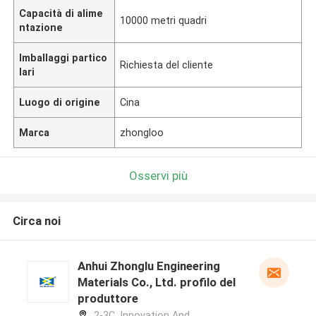
Capacità di alime
10000 metri quadri
ntazione
Imballaggi partico
Richiesta del cliente
lari
Luogo di origine
Cina
Marca
zhongloo
Osservi più
Circa noi
Anhui Zhonglu Engineering
Materials Co., Ltd. profilo del
produttore
2-3C, Innovation And