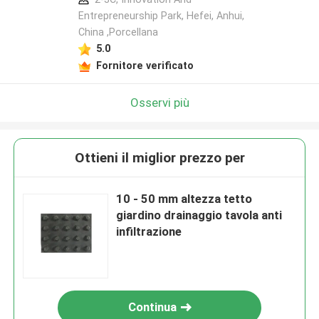
Entrepreneurship Park, Hefei, Anhui,
China ,Porcellana
5.0
Fornitore verificato
Osservi più
Ottieni il miglior prezzo per
10 - 50 mm altezza tetto
giardino drainaggio tavola anti
infiltrazione
Continua