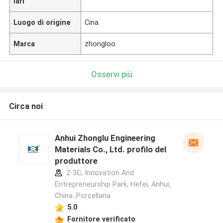
lari
Luogo di origine
Cina
Marca
zhongloo
Osservi più
Circa noi
Anhui Zhonglu Engineering
Materials Co., Ltd. profilo del
produttore
2-3C, Innovation And
Entrepreneurship Park, Hefei, Anhui,
China ,Porcellana
5.0
Fornitore verificato