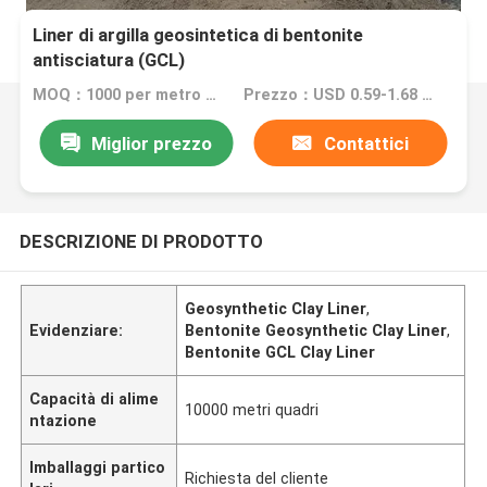
Liner di argilla geosintetica di bentonite
antisciatura (GCL)
MOQ：1000 per metro quadrato
Prezzo：USD 0.59-1.68 per square meter
Miglior prezzo
Contattici
DESCRIZIONE DI PRODOTTO
Geosynthetic Clay Liner
,
Evidenziare:
Bentonite Geosynthetic Clay Liner
,
Bentonite GCL Clay Liner
Capacità di alime
10000 metri quadri
ntazione
Imballaggi partico
Richiesta del cliente