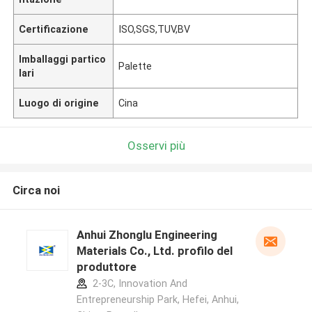
Certificazione
ISO,SGS,TUV,BV
Imballaggi partico
Palette
lari
Luogo di origine
Cina
Osservi più
Circa noi
Anhui Zhonglu Engineering
Materials Co., Ltd. profilo del
produttore
2-3C, Innovation And
Entrepreneurship Park, Hefei, Anhui,