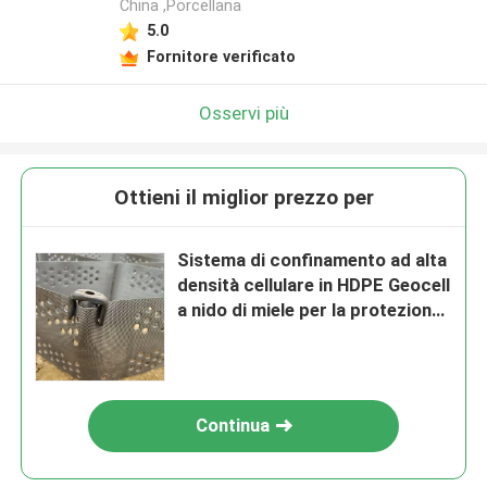
China ,Porcellana
5.0
Fornitore verificato
Osservi più
Ottieni il miglior prezzo per
Sistema di confinamento ad alta
densità cellulare in HDPE Geocell
a nido di miele per la protezione
della pendenza delle fondamenta
stradali
Continua