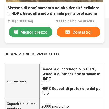
Sistema di confinamento ad alta densità cellulare
in HDPE Geocell a nido di miele per la protezione
della pendenza delle fondamenta stradali
MOQ：1000 mq
Prezzo：Can be discussed
Miglior prezzo
Contattici
DESCRIZIONE DI PRODOTTO
Geocella di parcheggio in HDPE
,
Geocella di fondazione stradale in
HDPE
Evidenziare:
,
HDPE Geocell di protezione del pe
ndio
Capacità di alime
20000 mq/giorno
ntazione